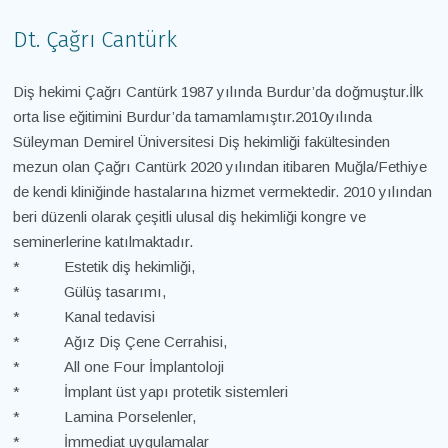
Dt. Çağrı Cantürk
Diş hekimi Çağrı Cantürk 1987 yılında Burdur’da doğmuştur.İlk
orta lise eğitimini Burdur’da tamamlamıştır.2010yılında
Süleyman Demirel Üniversitesi Diş hekimliği fakültesinden
mezun olan Çağrı Cantürk 2020 yılından itibaren Muğla/Fethiye
de kendi kliniğinde hastalarına hizmet vermektedir. 2010 yılından
beri düzenli olarak çeşitli ulusal diş hekimliği kongre ve
seminerlerine katılmaktadır.
* Estetik diş hekimliği,
* Gülüş tasarımı,
* Kanal tedavisi
* Ağız Diş Çene Cerrahisi,
* All one Four İmplantoloji
* İmplant üst yapı protetik sistemleri
* Lamina Porselenler,
* İmmediat uygulamalar