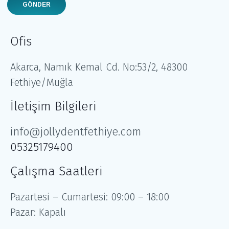
Ofis
Akarca, Namık Kemal Cd. No:53/2, 48300
Fethiye/Muğla
İletişim Bilgileri
info@jollydentfethiye.com
05325179400
Çalışma Saatleri
Pazartesi – Cumartesi: 09:00 – 18:00
Pazar: Kapalı