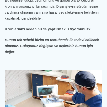
Bu nedenle, güçlü, uzun ömürlü ve görsel olarak çekici bir
kron arıyorsanız iyi bir seçimdir. Dişin işlevini sürdürmesine
yardımcı olmanın yanı sıra hasar veya lekelenme belirtilerini
kapatmak için idealdirler.
Kronlarınızı neden bizde yaptırmak istiyorsunuz?
Bunun tek sebebi bizim en tecrübemiz ile tedavi edilecek
olmanız. Gülüşünüz değişsin ve dişleriniz bunun için
değer!