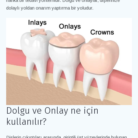
harika bir tedavi yöntemidir. Dolgu ve onlaylar, dişlerinize
dolaylı yoldan onarım yaptırma bir yoludur.
Dolgu ve Onlay ne için
kullanılır?
Dişlerin çıkıntıları arasında, girintili üst yüzeylerinde bulunan