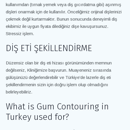
kullanımdan (tırnak yemek veya diş gıcırdatma gibi) aşınmış
dişleri onarmak için de kullanılır. Önceliğimiz orijinal dişlerinizi
çekmek değil kurtarmaktır. Bunun sonucunda deneyimli diş
ekibimiz ile uygun fiyata dilediğiniz dişe kavuşursunuz.
Stressiz işlem.
DİŞ ETİ ŞEKİLLENDİRME
Düzensiz olan bir diş eti hizası görünümünden memnun
değilseniz, Kliniğimize başvurun. Muayeneniz sırasında
gülüşünüzü değerlendirebilir ve Türkiye’de lazerle diş eti
şekillendirmenin sizin için doğru işlem olup olmadığını
belirleyebiliriz.
What is Gum Contouring in
Turkey used for?