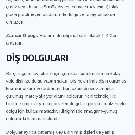
çürük veya hasar görmüş dişleri tedavi etmek için. Çıplak
gözle görülmeyen bu durumda dolgu ve onlay olmazsa
olmazdır.
Zaman Ölçeği:
Hasarın derinliğine bağlı olarak 1-4 Gün
arasıdır.
DİŞ DOLGULARI
Bir çürüğü tedavi etmek için çürükten kurtulmanın en kolay
yolu dişinize dolgu yaptırmaktır. Diş hekimimiz dişin çürümüş
kısmını çıkarır ve ardından dişin üzerinde bir zamanlar
çürümüş materyalin yer alaını doldurur. Yeni teknoloji ile
birlikte kompozit ya da porselen dolgular gibi yeni malzemeler
dolgu için kullanılmaktadır. Kliniğimizde amalgam-gümüş
dolgular kullanılmamaktadır.
Dolgular ayrıca çatlamış veya kırılmış dişleri ve yanlış