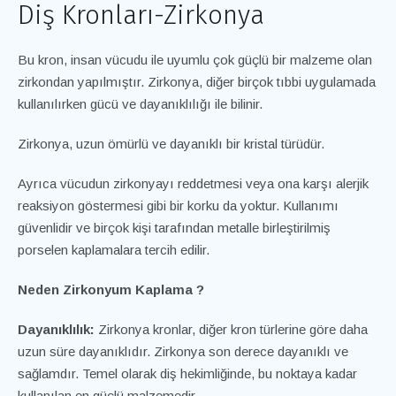
Diş Kronları-Zirkonya
Bu kron, insan vücudu ile uyumlu çok güçlü bir malzeme olan
zirkondan yapılmıştır. Zirkonya, diğer birçok tıbbi uygulamada
kullanılırken gücü ve dayanıklılığı ile bilinir.
Zirkonya, uzun ömürlü ve dayanıklı bir kristal türüdür.
Ayrıca vücudun zirkonyayı reddetmesi veya ona karşı alerjik
reaksiyon göstermesi gibi bir korku da yoktur. Kullanımı
güvenlidir ve birçok kişi tarafından metalle birleştirilmiş
porselen kaplamalara tercih edilir.
Neden Zirkonyum Kaplama ?
Dayanıklılık:
Zirkonya kronlar, diğer kron türlerine göre daha
uzun süre dayanıklıdır. Zirkonya son derece dayanıklı ve
sağlamdır. Temel olarak diş hekimliğinde, bu noktaya kadar
kullanılan en güçlü malzemedir.