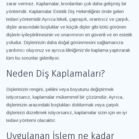
zarar vermez. Kaplamalar, kronlardan çok daha gelişmiş bir
yöntemdir. Kaplamalar Estetik Diş Hekimliğinin önde gelen
tedavi yöntemidir.Ayrıca lekeli, çapraşık, orantısız ve çarpık,
dişler arasındaki boşluklar ve küçük dişler gibi kötü görünen
dişlerin iyileştirilmesinin ve onarımının en güvenli ve en estetik
yoludur. Dişlerinizin daha doğal görünmesini sağlamanıza
yardımcı oluyoruz ve ayrıca kliniğimiz’de kaplama yaptırarak
tüm bu sorunlar gideriliyor.
Neden Diş Kaplamaları?
Dişlerinizin rengini, şeklini veya boyutunu değiştirmek
istiyorsanız, kaplamalar mükemmel bir çözümdür. Ayrıca,
dişlerinizin arasındaki boşlukları doldurmak veya çarpık
dişlerinizi düzeltmek istiyorsanız, kaplamalar sizin için en iyi
tedavi yöntemi olacaktır.
Uygulanan İşlem ne kadar