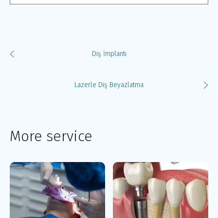
Diş İmplantı
Lazerle Diş Beyazlatma
More service