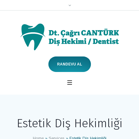
RANDEVU AL
Estetik Diş Hekimliği
Home
»
Services
»
Estetik Diş Hekimliği