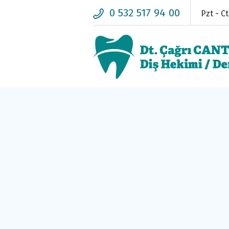
0 532 517 94 00
Pzt - Ct