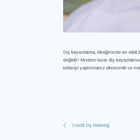
Diş beyazlatma, kliniğimizde en etkili
değildir! Modern lazer diş beyazlatma a
tedaviyi yaptırmanız ekonomik ve mantı
Estetik Diş Hekimliği