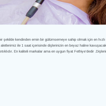
 bir şekilde kendinden emin bir gülümsemeye sahip olmak için en hızlı 
letlerimiz ile 1 saat içerisinde dişlerinizin en beyaz haline kavuşacak
klıdır. En kaliteli markalar ama en uygun fiyat Fethiye’dedir .Dişleri