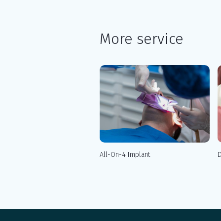
More service
All-On-4 Implant
D