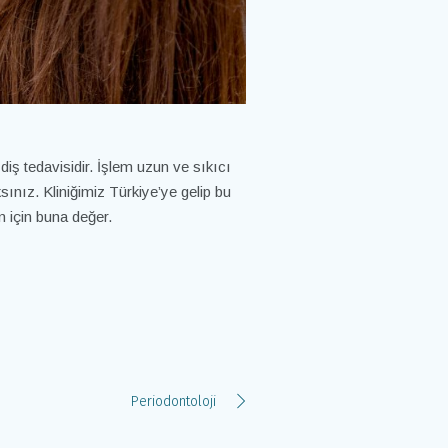
diş tedavisidir. İşlem uzun ve sıkıcı
sınız. Kliniğimiz Türkiye’ye gelip bu
n için buna değer.
Periodontoloji