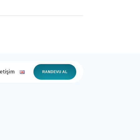
letişim
RANDEVU AL