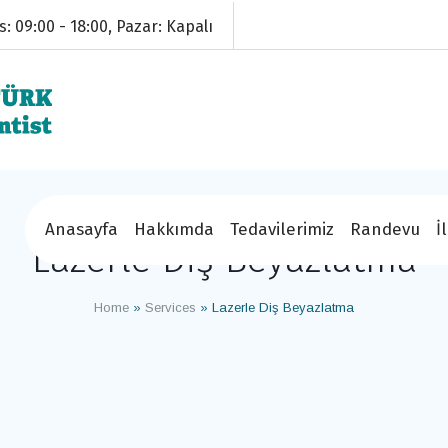
s: 09:00 - 18:00, Pazar: Kapalı
Anasayfa
Hakkımda
Tedavilerimiz
Randevu
İ
Lazerle Diş Beyazlatma
Home
»
Services
»
Lazerle Diş Beyazlatma