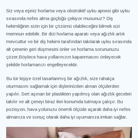
Siz veya eşiniz horlama veya obstrüktif uyku apnesi gibi uyku
sırasında nefes alma güçlüğü çekiyor musunuz? Diş
hekimliğinin sizin için bir çözümü olabileceğini bilmek sizi
memnun edebilir. Bir dizi horlama aparatı veya ağızlık artık
mevcuttur ve bir diş hekimi tarafından takılarak uyku sırasında
alt çenenin geri düşmesini önler ve horlama sorununuzu
çözer.Böylece hava yollarınızın kapanmasını önleyecek
şekilde horlamanızı engelleyecektir.
Bu tür kişiye özel tasarlanmış bir ağızlık, size rahatça
oturmasını sağlamak için dişlerinizden alınan ölçülerden
yapılır. Sert aşınan bir plastikten yapılmış olan ağızlık geceleri
takılır ve alt çeneyi biraz ileri konumda tutmaya çalışır. Bu
pozisyon, hava yolunuzu önemli ölçüde açarak daha iyi nefes
almanıza ve sonuç olarak daha iyi uyumanıza imkan sağlar.