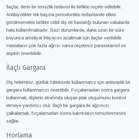
İlaçlar, derin bir temizlik tedavisi ile birlikte reçete edilebilir.
Antibiyotikler tek başına periodontitis tedavisinde etkisi
görülmemekle birlikte ciddi diş eti hastalığı bulunan vakalarda
hala kullanılmaktadır. Bazı durumlarda, daha uzun bir süre
boyunca ameliyat ihtiyacını azaltmak için ilaçlar verilebilir.
Hastaların çok fazla ağrısı varsa reçetesiz parasetamol ve
aspirin önerilebilir.
İlaçlı Gargara
Diş hekiminiz, günlük rutininizde kullanmanız için antiseptik bir
gargara kullanmanızı önerebilir. Fırçalamadan sonra gargara
kullanmak, dişlerin etrafında oluşan plak oluşumunu kontrol
etmeye yardımcı olur. İlaçlı bir gargara ile ağzınızı
çalkalamak, fırçalamadan sonra kalıntıların temizlenmesini
sağlar.
Horlama