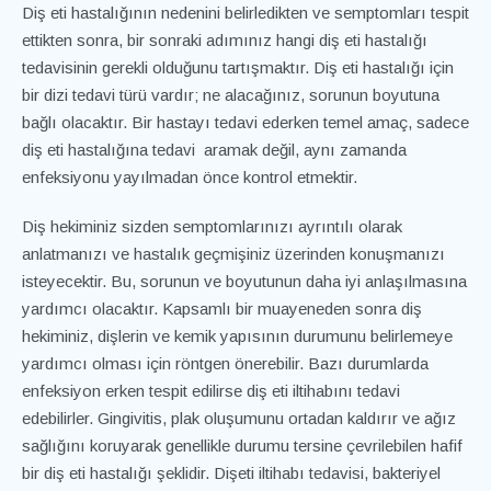
Diş eti hastalığının nedenini belirledikten ve semptomları tespit
ettikten sonra, bir sonraki adımınız hangi diş eti hastalığı
tedavisinin gerekli olduğunu tartışmaktır. Diş eti hastalığı için
bir dizi tedavi türü vardır; ne alacağınız, sorunun boyutuna
bağlı olacaktır. Bir hastayı tedavi ederken temel amaç, sadece
diş eti hastalığına tedavi aramak değil, aynı zamanda
enfeksiyonu yayılmadan önce kontrol etmektir.
Diş hekiminiz sizden semptomlarınızı ayrıntılı olarak
anlatmanızı ve hastalık geçmişiniz üzerinden konuşmanızı
isteyecektir. Bu, sorunun ve boyutunun daha iyi anlaşılmasına
yardımcı olacaktır. Kapsamlı bir muayeneden sonra diş
hekiminiz, dişlerin ve kemik yapısının durumunu belirlemeye
yardımcı olması için röntgen önerebilir. Bazı durumlarda
enfeksiyon erken tespit edilirse diş eti iltihabını tedavi
edebilirler. Gingivitis, plak oluşumunu ortadan kaldırır ve ağız
sağlığını koruyarak genellikle durumu tersine çevrilebilen hafif
bir diş eti hastalığı şeklidir. Dişeti iltihabı tedavisi, bakteriyel