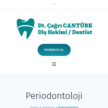
RANDEVU AL
Periodontoloji
Home
»
Services
»
Periodontoloji