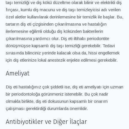
taşı temizliği ve diş kökü düzeltme olarak bilinir ve elektrikli diş
fırçası, kumlu diş macunu ve diş taşı temizleyicisi adı verilen
özel aletler kullanılarak derinlemesine bir temizlik ile başlar. Bu,
tartarın diş eti çizgisinden çıkarılmasına ve hastalığın
ilerlemesine eğilimli olduğu diş kökünden bakterilerin
çıkarılmasına yardımcı olur. Diş eti iltihabı periodontite
dönüşmüşse kapsamlı diş taşı temizliği gerekebilir. Tedavi
sırasında bilinciniz yerinde kalacak olsa da, hissi engellemek
için diş etlerinize lokal anestezik enjekte edilmesi gerekebilir.
Ameliyat
Diş eti hastalığınız çok şiddetli ise, diş eti ameliyatı için uzman
bir periodontoloğa görünmeniz istenebilir. Bu çok nadir
olmakla birlikte, diş eti dokusunun kapsamlı bir onarım
çalışması gerektirdiği durumlarda önemlidir.
Antibiyotikler ve Diğer İlaçlar